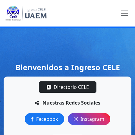
Bienvenidos a Ingreso CELE
Directorio CELE
Nuestras Redes Sociales
Facebook
Instagram